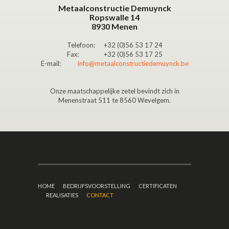
Metaalconstructie Demuynck
Ropswalle 14
8930 Menen
Telefoon:
+32 (0)56 53 17 24
Fax:
+32 (0)56 53 17 25
E-mail:
info@metaalconstructiedemuynck.be
Onze maatschappelijke zetel bevindt zich in
Menenstraat 511 te 8560 Wevelgem.
HOME
BEDRIJFSVOORSTELLING
CERTIFICATEN
REALISATIES
CONTACT