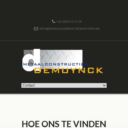
+32 (0)56 53 17 24
INFO@METAALCONSTRUCTIEDEMUYNCK.BE
HOE ONS TE VINDEN